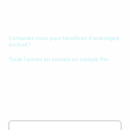
Vous êtes un pro ?
Contactez-nous pour bénéficier d'avantages
exclusif !
-10% sur vos achats
Toute l'année en ouvrant en compte Pro
GROUPE
PROSERVICE
Votre nom :