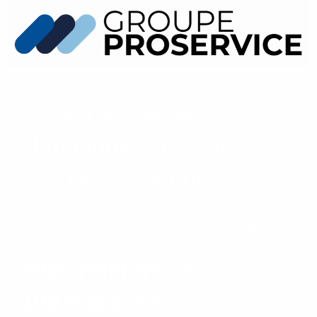
Expert en génie
climatique au service
des professionnels
Notre mission principale est de fournir aux professionnels
du génie climatique des solutions complètes, comprenant
outillage, pièces détachées et équipements spécialisés.
8000 références
100 marques