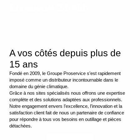
Livraison 24/48h
Des produits en stock
A vos côtés depuis plus de
15 ans
Fondé en 2009, le
Groupe Proservice
s’est rapidement
imposé comme un distributeur incontournable dans le
domaine du génie climatique.
Grâce à nos sites spécialisés nous offrons une expertise
complète et des solutions adaptées aux professionnels.
Notre engagement envers l’excellence, l’innovation et la
satisfaction client fait de nous un partenaire de confiance
pour répondre à tous vos besoins en outillage et pièces
détachées.